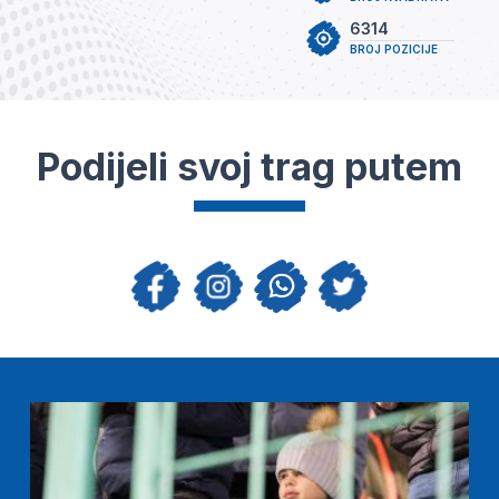
6314
BROJ POZICIJE
Podijeli svoj trag putem