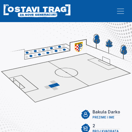
Skip to main content
Bakula Darko
PREZIME I IME
2
BROJ KVADRATA