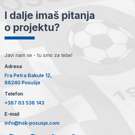
I dalje imaš pitanja
o projektu?
Javi nam se - tu smo za tebe!
Adresa
Fra Petra Bakule 12,
88240 Posušje
Telefon
+387 63 538 143
E-mail
info@hsk-posusje.com