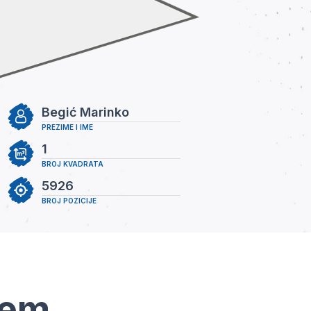
Begić Marinko
PREZIME I IME
1
BROJ KVADRATA
5926
BROJ POZICIJE
tem