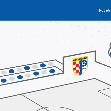
Skip to main content
Ma
Počet