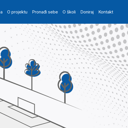
in navigation
na
O projektu
Pronađi sebe
O školi
Doniraj
Kontakt