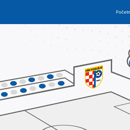
Skip to main content
Ma
Počet