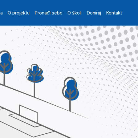
in navigation
na
O projektu
Pronađi sebe
O školi
Doniraj
Kontakt