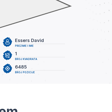
Essers David
PREZIME I IME
1
BROJ KVADRATA
6485
BROJ POZICIJE
tem