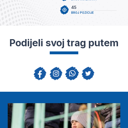
45
BROJ POZICIJE
Podijeli svoj trag putem