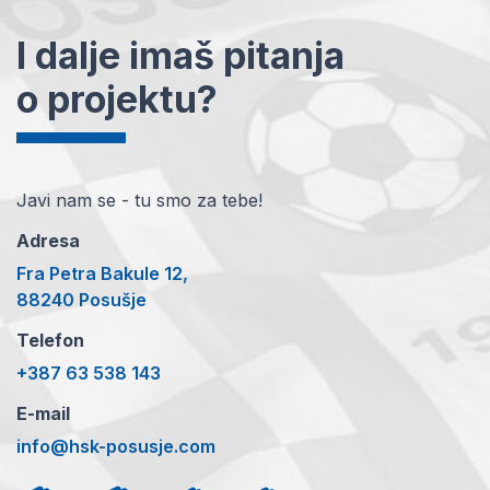
I dalje imaš pitanja
o projektu?
Javi nam se - tu smo za tebe!
Adresa
Fra Petra Bakule 12,
88240 Posušje
Telefon
+387 63 538 143
E-mail
info@hsk-posusje.com