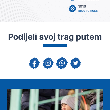
1016
BROJ POZICIJE
Podijeli svoj trag putem