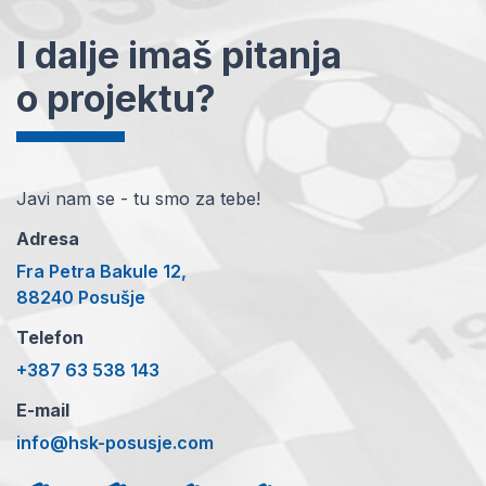
I dalje imaš pitanja
o projektu?
Javi nam se - tu smo za tebe!
Adresa
Fra Petra Bakule 12,
88240 Posušje
Telefon
+387 63 538 143
E-mail
info@hsk-posusje.com