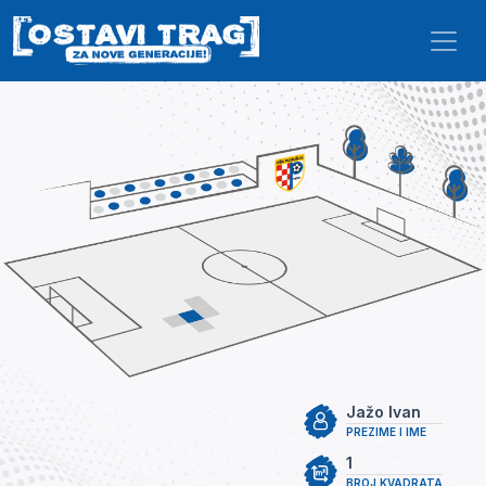
Skip to main content
Jažo Ivan
PREZIME I IME
1
BROJ KVADRATA