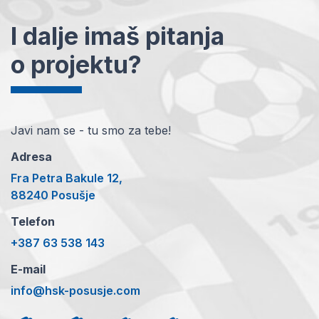
I dalje imaš pitanja
o projektu?
Javi nam se - tu smo za tebe!
Adresa
Fra Petra Bakule 12,
88240 Posušje
Telefon
+387 63 538 143
E-mail
info@hsk-posusje.com