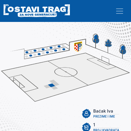
Skip to main content
Baćak Iva
PREZIME I IME
1
BROJ KVADRATA