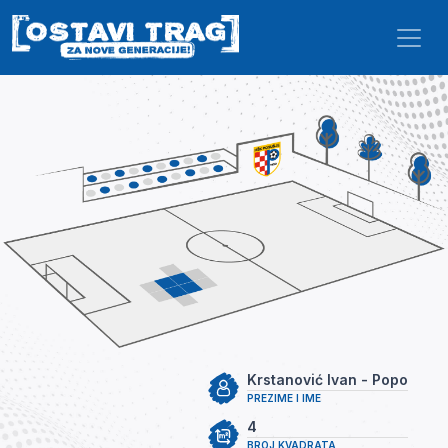
Skip to main content
Krstanović Ivan - Popo
PREZIME I IME
4
BROJ KVADRATA