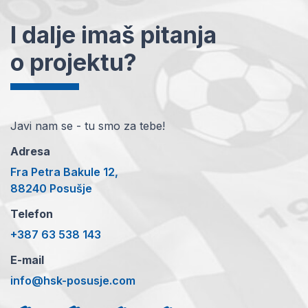
I dalje imaš pitanja
o projektu?
Javi nam se - tu smo za tebe!
Adresa
Fra Petra Bakule 12,
88240 Posušje
Telefon
+387 63 538 143
E-mail
info@hsk-posusje.com