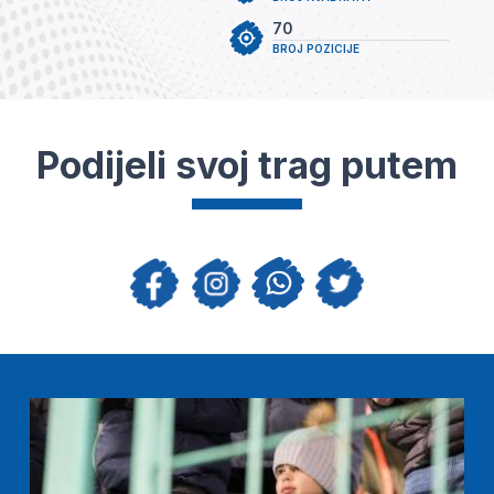
70
BROJ POZICIJE
Podijeli svoj trag putem