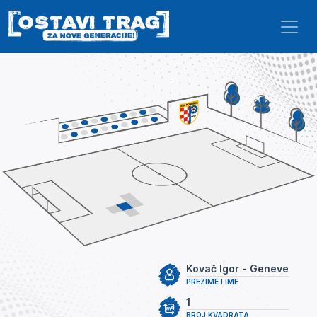
Skip to main content
Kovač Igor - Geneve
PREZIME I IME
1
BROJ KVADRATA