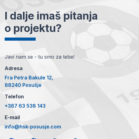
I dalje imaš pitanja
o projektu?
Javi nam se - tu smo za tebe!
Adresa
Fra Petra Bakule 12,
88240 Posušje
Telefon
+387 63 538 143
E-mail
info@hsk-posusje.com