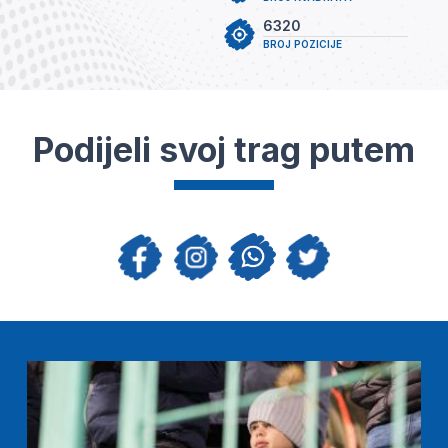
6320
BROJ POZICIJE
Podijeli svoj trag putem