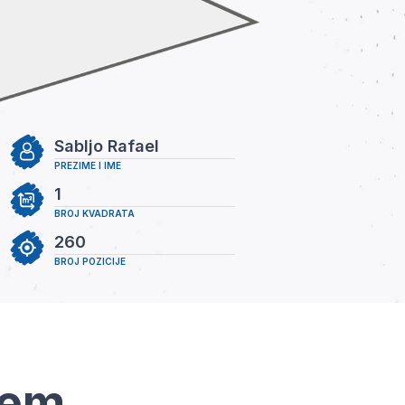
Sabljo Rafael
PREZIME I IME
1
BROJ KVADRATA
260
BROJ POZICIJE
tem