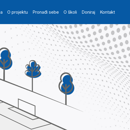
in navigation
na
O projektu
Pronađi sebe
O školi
Doniraj
Kontakt