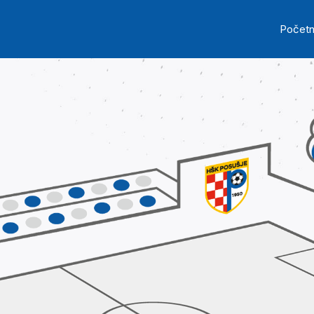
Skip to main content
Ma
Počet