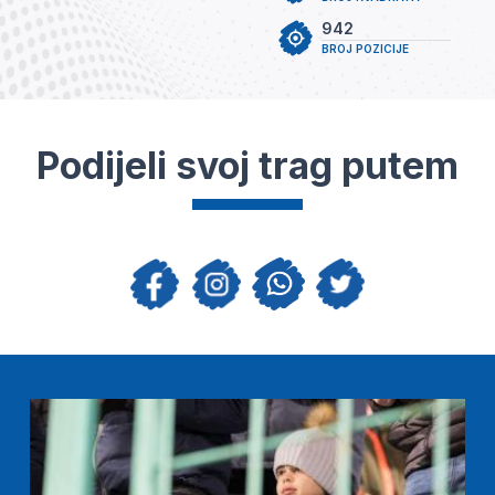
942
BROJ POZICIJE
Podijeli svoj trag putem