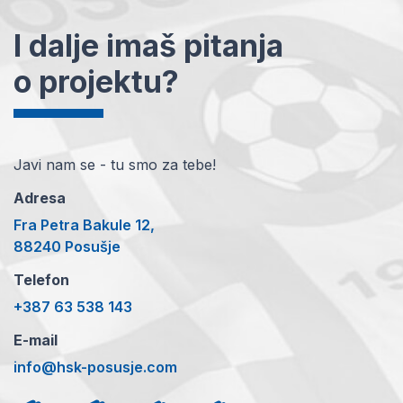
I dalje imaš pitanja
o projektu?
Javi nam se - tu smo za tebe!
Adresa
Fra Petra Bakule 12,
88240 Posušje
Telefon
+387 63 538 143
E-mail
info@hsk-posusje.com