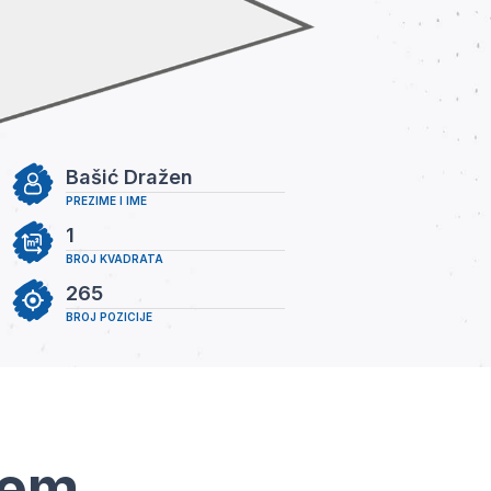
Bašić Dražen
PREZIME I IME
1
BROJ KVADRATA
265
BROJ POZICIJE
tem