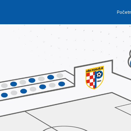
Skip to main content
Ma
Počet