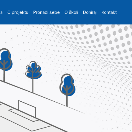
in navigation
na
O projektu
Pronađi sebe
O školi
Doniraj
Kontakt