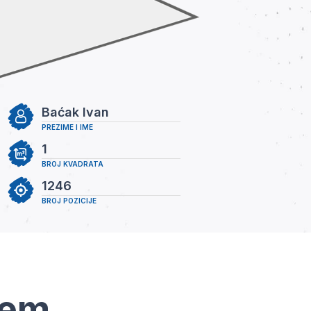
Baćak Ivan
PREZIME I IME
1
BROJ KVADRATA
1246
BROJ POZICIJE
tem