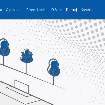
in navigation
na
O projektu
Pronađi sebe
O školi
Doniraj
Kontakt