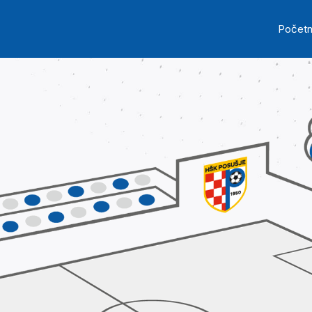
Skip to main content
Ma
Počet