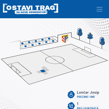
Skip to main content
Lončar Josip
PREZIME I IME
1
BROJ KVADRATA