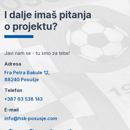
I dalje imaš pitanja
o projektu?
Javi nam se - tu smo za tebe!
Adresa
Fra Petra Bakule 12,
88240 Posušje
Telefon
+387 63 538 143
E-mail
info@hsk-posusje.com