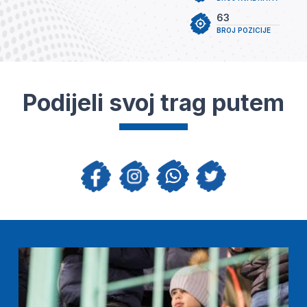
63
BROJ POZICIJE
Podijeli svoj trag putem