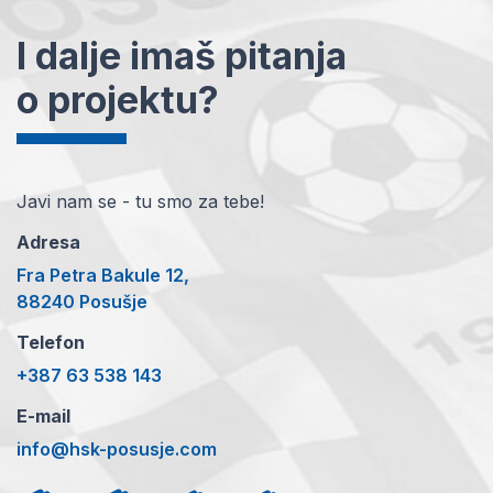
I dalje imaš pitanja
o projektu?
Javi nam se - tu smo za tebe!
Adresa
Fra Petra Bakule 12,
88240 Posušje
Telefon
+387 63 538 143
E-mail
info@hsk-posusje.com