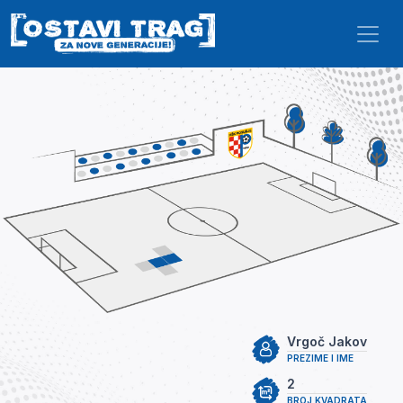
Skip to main content
Vrgoč Jakov
PREZIME I IME
2
BROJ KVADRATA