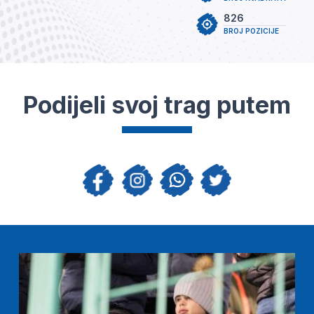
826
BROJ POZICIJE
Podijeli svoj trag putem