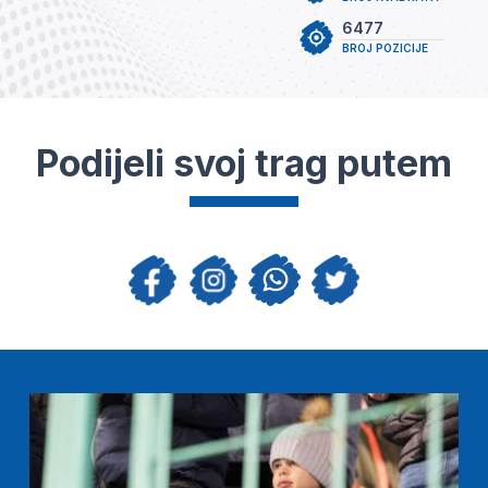
6477
BROJ POZICIJE
Podijeli svoj trag putem