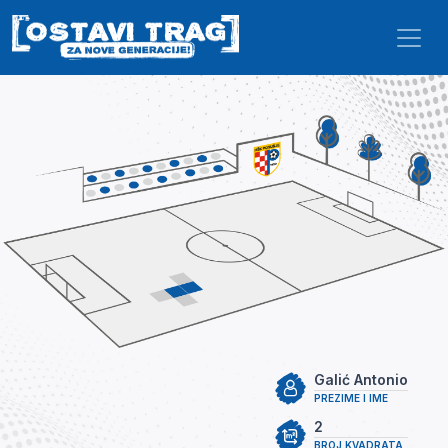
Skip to main content
Galić Antonio
PREZIME I IME
2
BROJ KVADRATA