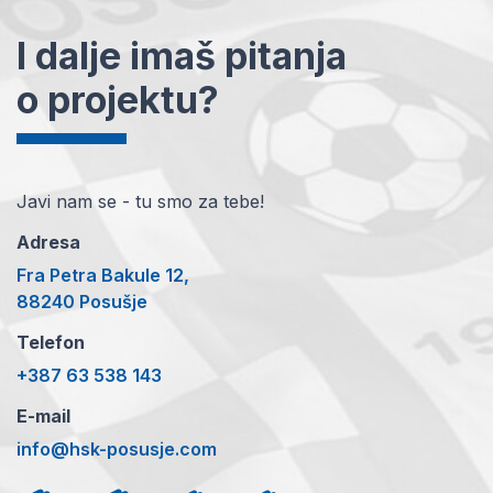
I dalje imaš pitanja
o projektu?
Javi nam se - tu smo za tebe!
Adresa
Fra Petra Bakule 12,
88240 Posušje
Telefon
+387 63 538 143
E-mail
info@hsk-posusje.com