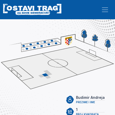
Skip to main content
Budimir Andreja
PREZIME I IME
1
BROJ KVADRATA