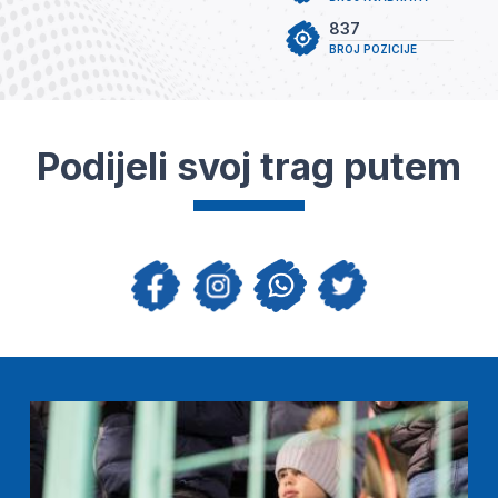
837
BROJ POZICIJE
Podijeli svoj trag putem