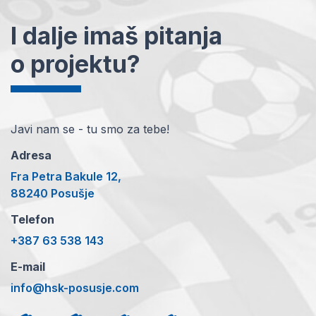
I dalje imaš pitanja
o projektu?
Javi nam se - tu smo za tebe!
Adresa
Fra Petra Bakule 12,
88240 Posušje
Telefon
+387 63 538 143
E-mail
info@hsk-posusje.com