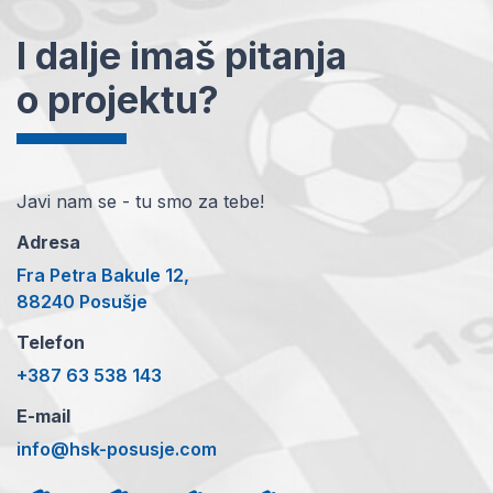
I dalje imaš pitanja
o projektu?
Javi nam se - tu smo za tebe!
Adresa
Fra Petra Bakule 12,
88240 Posušje
Telefon
+387 63 538 143
E-mail
info@hsk-posusje.com