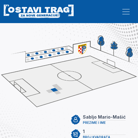
Skip to main content
Sabljo Mario-Mašić
PREZIME I IME
1
BROJ KVADRATA