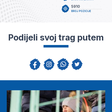
5910
BROJ POZICIJE
Podijeli svoj trag putem