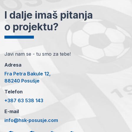
I dalje imaš pitanja
o projektu?
Javi nam se - tu smo za tebe!
Adresa
Fra Petra Bakule 12,
88240 Posušje
Telefon
+387 63 538 143
E-mail
info@hsk-posusje.com