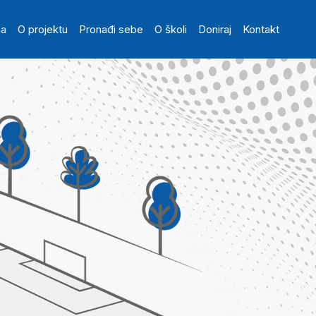
in navigation
na
O projektu
Pronađi sebe
O školi
Doniraj
Kontakt