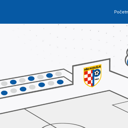
Skip to main content
Ma
Počet