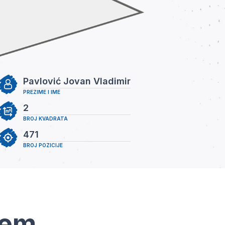
Pavlović Jovan Vladimir
PREZIME I IME
2
BROJ KVADRATA
471
BROJ POZICIJE
tem