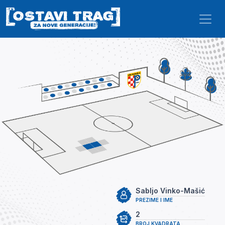
Skip to main content
Sabljo Vinko-Mašić
PREZIME I IME
2
BROJ KVADRATA