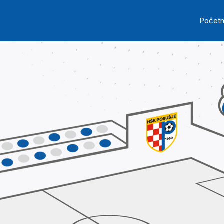
Skip to main content
Ma
Počet