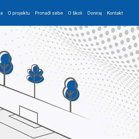
in navigation
na
O projektu
Pronađi sebe
O školi
Doniraj
Kontakt