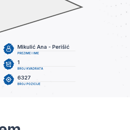
Mikulić Ana - Perišić
PREZIME I IME
1
BROJ KVADRATA
6327
BROJ POZICIJE
tem