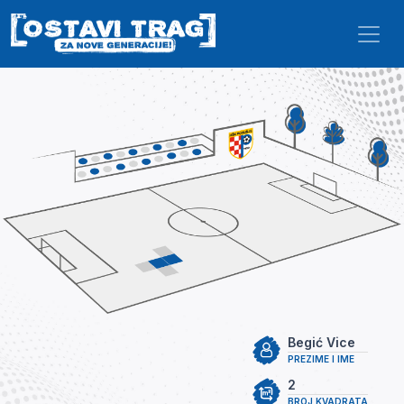
Skip to main content
Begić Vice
PREZIME I IME
2
BROJ KVADRATA