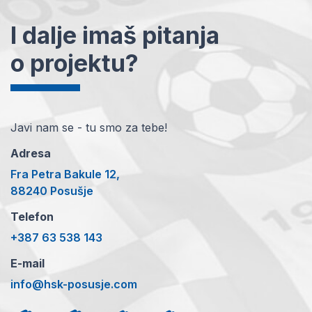
I dalje imaš pitanja
o projektu?
Javi nam se - tu smo za tebe!
Adresa
Fra Petra Bakule 12,
88240 Posušje
Telefon
+387 63 538 143
E-mail
info@hsk-posusje.com