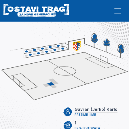
Skip to main content
Gavran (Jerko) Karlo
PREZIME I IME
1
BROJ KVADRATA