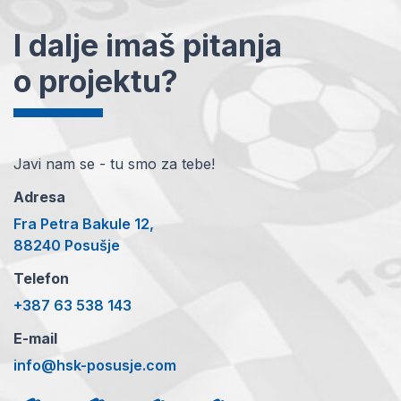
I dalje imaš pitanja
o projektu?
Javi nam se - tu smo za tebe!
Adresa
Fra Petra Bakule 12,
88240 Posušje
Telefon
+387 63 538 143
E-mail
info@hsk-posusje.com