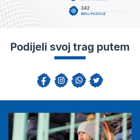
342
BROJ POZICIJE
Podijeli svoj trag putem