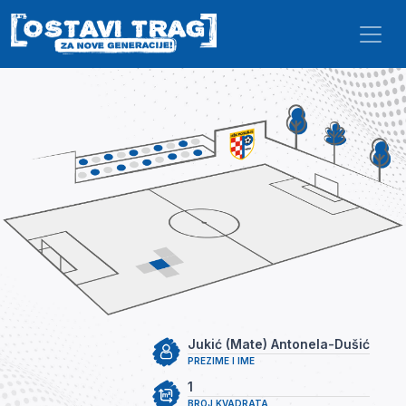
Skip to main content
Jukić (Mate) Antonela-Dušić
PREZIME I IME
1
BROJ KVADRATA