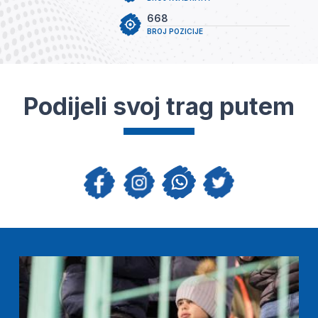
668
BROJ POZICIJE
Podijeli svoj trag putem