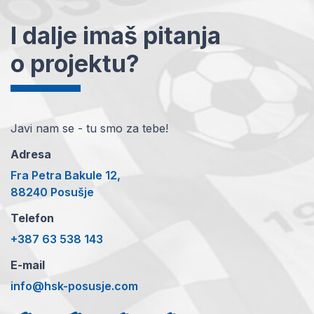
I dalje imaš pitanja
o projektu?
Javi nam se - tu smo za tebe!
Adresa
Fra Petra Bakule 12,
88240 Posušje
Telefon
+387 63 538 143
E-mail
info@hsk-posusje.com