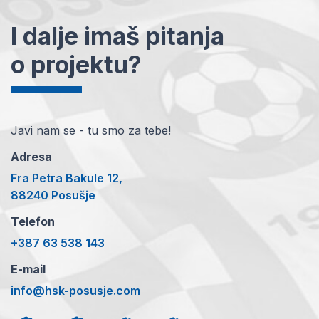
I dalje imaš pitanja
o projektu?
Javi nam se - tu smo za tebe!
Adresa
Fra Petra Bakule 12,
88240 Posušje
Telefon
+387 63 538 143
E-mail
info@hsk-posusje.com