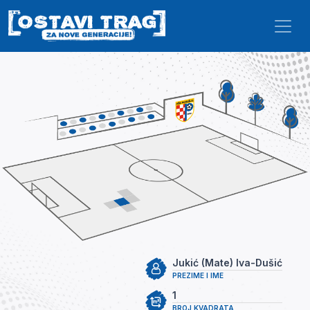
Skip to main content
Jukić (Mate) Iva-Dušić
PREZIME I IME
1
BROJ KVADRATA