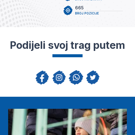
665
BROJ POZICIJE
Podijeli svoj trag putem