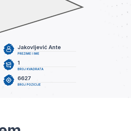
Jakovljević Ante
PREZIME I IME
1
BROJ KVADRATA
6627
BROJ POZICIJE
tem