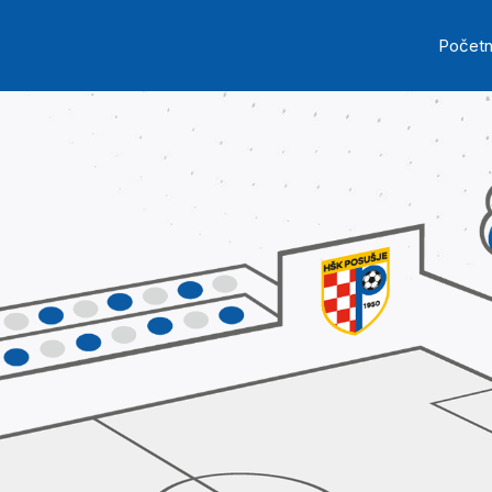
Skip to main content
Ma
Počet