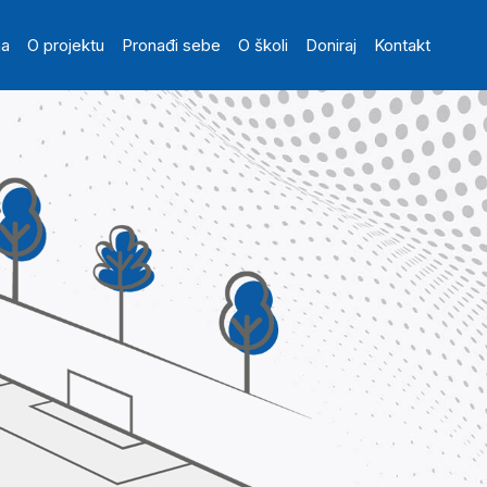
in navigation
na
O projektu
Pronađi sebe
O školi
Doniraj
Kontakt