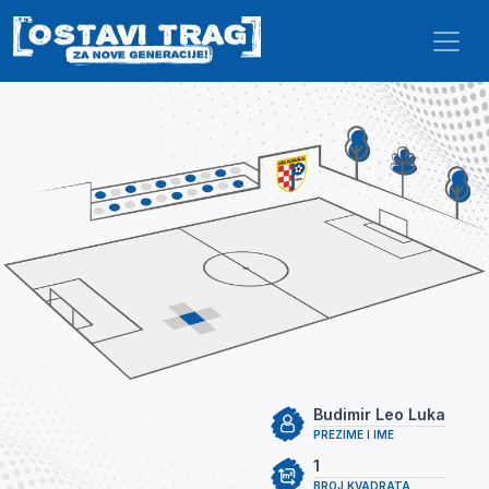
Skip to main content
Budimir Leo Luka
PREZIME I IME
1
BROJ KVADRATA