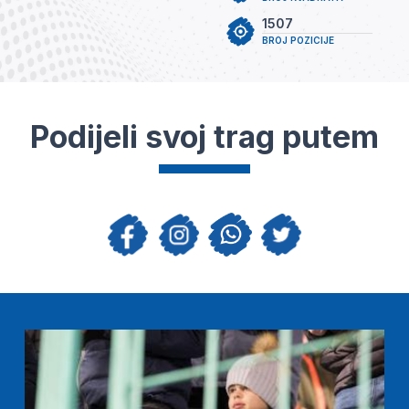
1507
BROJ POZICIJE
Podijeli svoj trag putem