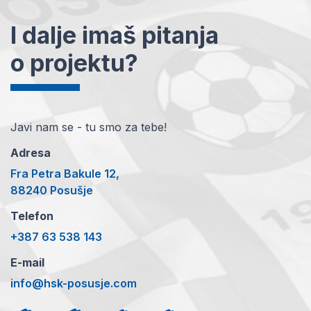
I dalje imaš pitanja
o projektu?
Javi nam se - tu smo za tebe!
Adresa
Fra Petra Bakule 12,
88240 Posušje
Telefon
+387 63 538 143
E-mail
info@hsk-posusje.com