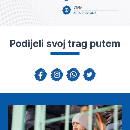
799
BROJ POZICIJE
Podijeli svoj trag putem