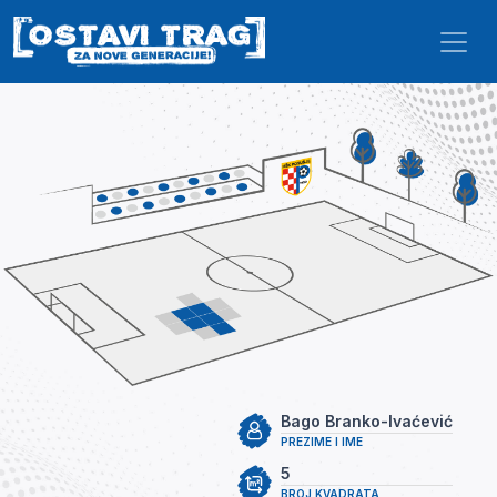
Skip to main content
Bago Branko-Ivaćević
PREZIME I IME
5
BROJ KVADRATA