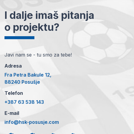
I dalje imaš pitanja
o projektu?
Javi nam se - tu smo za tebe!
Adresa
Fra Petra Bakule 12,
88240 Posušje
Telefon
+387 63 538 143
E-mail
info@hsk-posusje.com