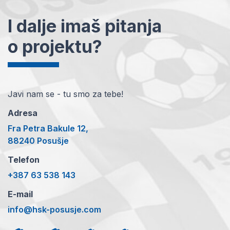
I dalje imaš pitanja
o projektu?
Javi nam se - tu smo za tebe!
Adresa
Fra Petra Bakule 12,
88240 Posušje
Telefon
+387 63 538 143
E-mail
info@hsk-posusje.com