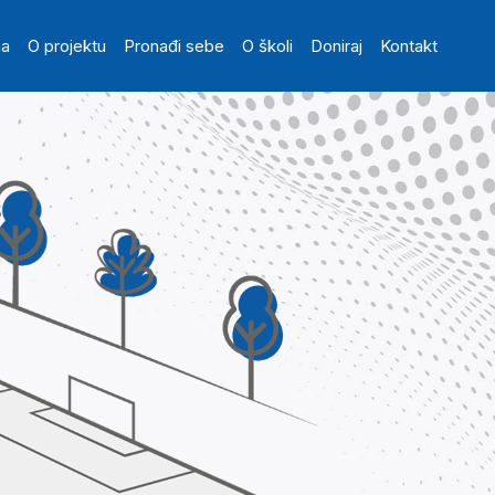
in navigation
na
O projektu
Pronađi sebe
O školi
Doniraj
Kontakt