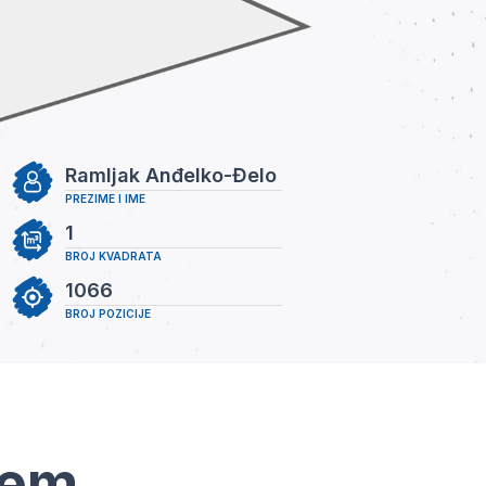
Ramljak Anđelko-Đelo
PREZIME I IME
1
BROJ KVADRATA
1066
BROJ POZICIJE
tem