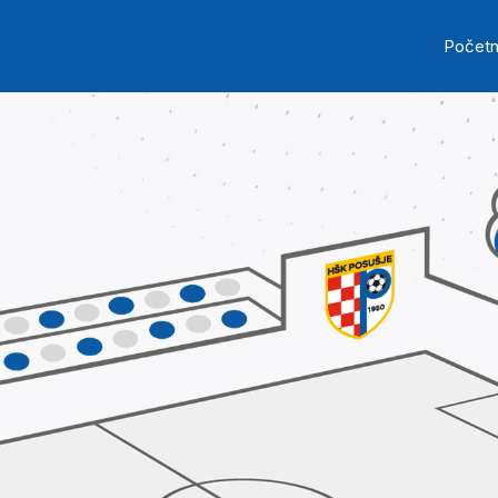
Skip to main content
Ma
Počet