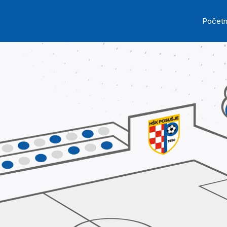
Skip to main content
Ma
Počet