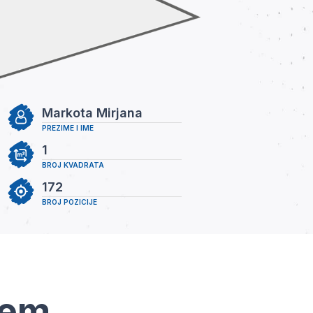
Markota Mirjana
PREZIME I IME
1
BROJ KVADRATA
172
BROJ POZICIJE
tem