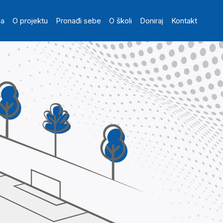
in navigation
na
O projektu
Pronađi sebe
O školi
Doniraj
Kontakt