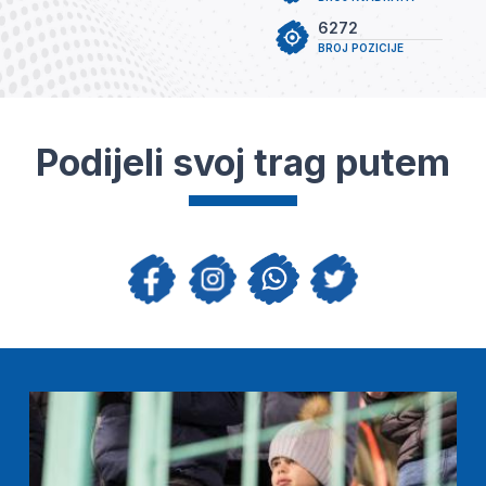
6272
BROJ POZICIJE
Podijeli svoj trag putem