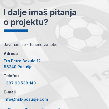
I dalje imaš pitanja
o projektu?
Javi nam se - tu smo za tebe!
Adresa
Fra Petra Bakule 12,
88240 Posušje
Telefon
+387 63 538 143
E-mail
info@hsk-posusje.com