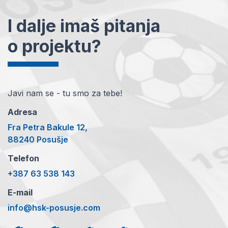
I dalje imaš pitanja
o projektu?
Javi nam se - tu smo za tebe!
Adresa
Fra Petra Bakule 12,
88240 Posušje
Telefon
+387 63 538 143
E-mail
info@hsk-posusje.com