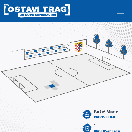
Skip to main content
Bašić Mario
PREZIME I IME
1
BROJ KVADRATA