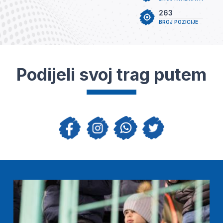
263
BROJ POZICIJE
Podijeli svoj trag putem