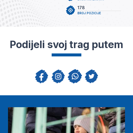
178
BROJ POZICIJE
Podijeli svoj trag putem