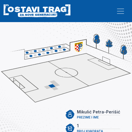
Skip to main content
Mikulić Petra-Perišić
PREZIME I IME
1
BROJ KVADRATA