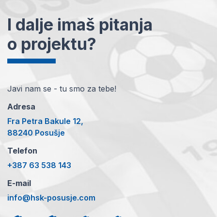
I dalje imaš pitanja
o projektu?
Javi nam se - tu smo za tebe!
Adresa
Fra Petra Bakule 12,
88240 Posušje
Telefon
+387 63 538 143
E-mail
info@hsk-posusje.com