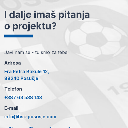
I dalje imaš pitanja
o projektu?
Javi nam se - tu smo za tebe!
Adresa
Fra Petra Bakule 12,
88240 Posušje
Telefon
+387 63 538 143
E-mail
info@hsk-posusje.com