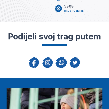
5808
BROJ POZICIJE
Podijeli svoj trag putem