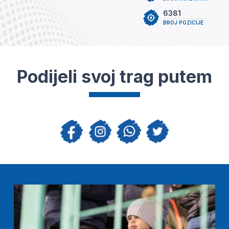
6381
BROJ POZICIJE
Podijeli svoj trag putem