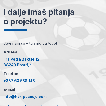
I dalje imaš pitanja
o projektu?
Javi nam se - tu smo za tebe!
Adresa
Fra Petra Bakule 12,
88240 Posušje
Telefon
+387 63 538 143
E-mail
info@hsk-posusje.com