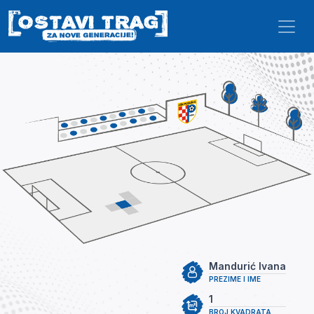
Skip to main content
Mandurić Ivana
PREZIME I IME
1
BROJ KVADRATA