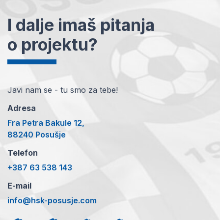
I dalje imaš pitanja
o projektu?
Javi nam se - tu smo za tebe!
Adresa
Fra Petra Bakule 12,
88240 Posušje
Telefon
+387 63 538 143
E-mail
info@hsk-posusje.com