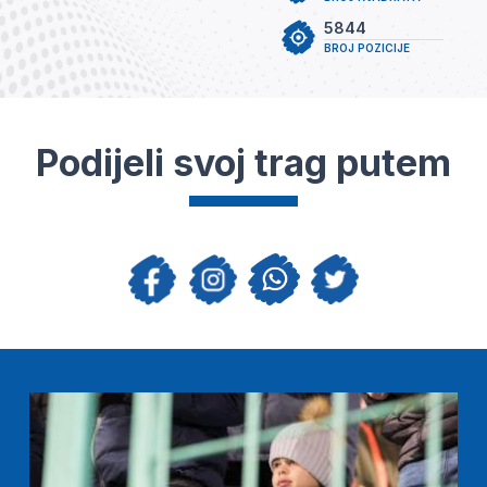
5844
BROJ POZICIJE
Podijeli svoj trag putem