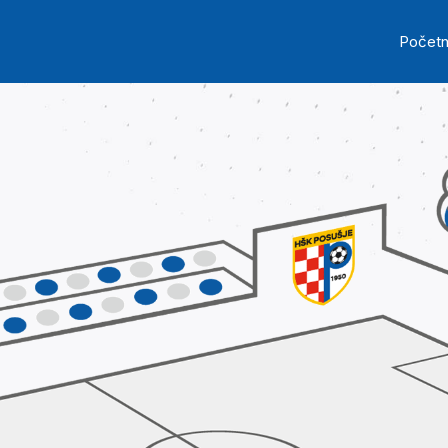
Skip to main content
Ma
Počet