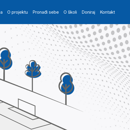
in navigation
na
O projektu
Pronađi sebe
O školi
Doniraj
Kontakt