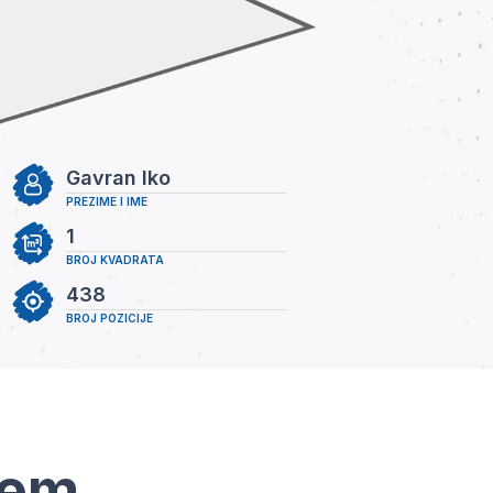
Gavran Iko
PREZIME I IME
1
BROJ KVADRATA
438
BROJ POZICIJE
tem