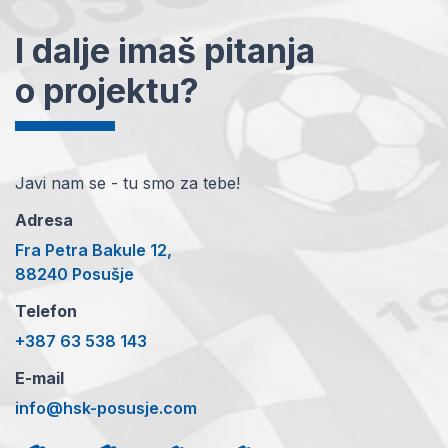
I dalje imaš pitanja
o projektu?
Javi nam se - tu smo za tebe!
Adresa
Fra Petra Bakule 12,
88240 Posušje
Telefon
+387 63 538 143
E-mail
info@hsk-posusje.com