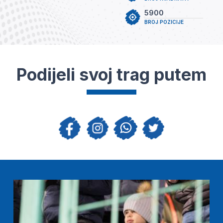
5900
BROJ POZICIJE
Podijeli svoj trag putem