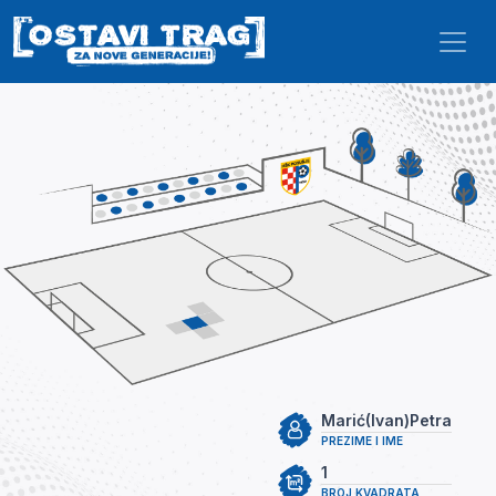
Skip to main content
Marić(Ivan)Petra
PREZIME I IME
1
BROJ KVADRATA