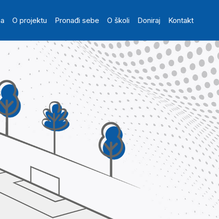
in navigation
na
O projektu
Pronađi sebe
O školi
Doniraj
Kontakt