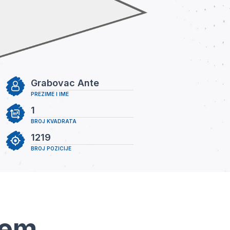
Grabovac Ante
PREZIME I IME
1
BROJ KVADRATA
1219
BROJ POZICIJE
tem