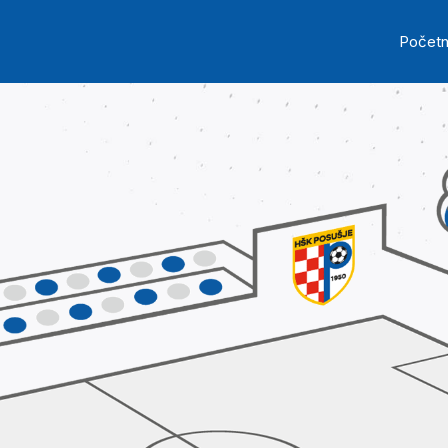
Skip to main content
Ma
Počet