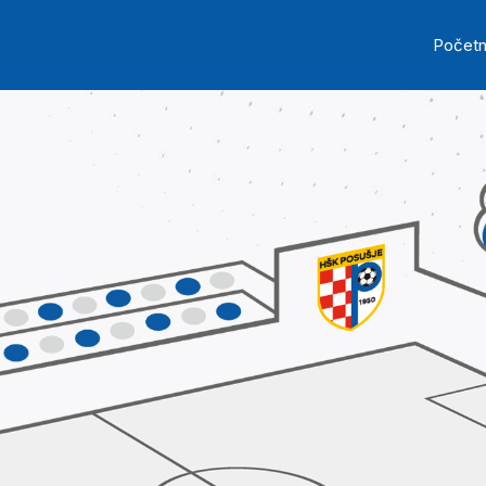
Skip to main content
Ma
Počet