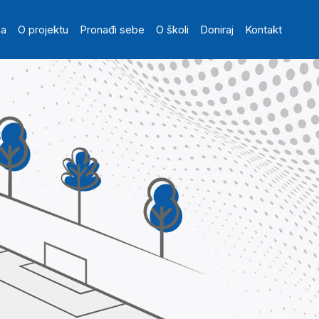
in navigation
na
O projektu
Pronađi sebe
O školi
Doniraj
Kontakt