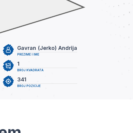
Gavran (Jerko) Andrija
PREZIME I IME
1
BROJ KVADRATA
341
BROJ POZICIJE
tem