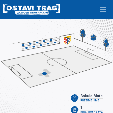
Skip to main content
Bakula Mate
PREZIME I IME
1
BROJ KVADRATA