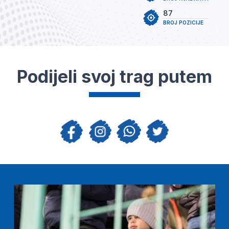
87
BROJ POZICIJE
Podijeli svoj trag putem