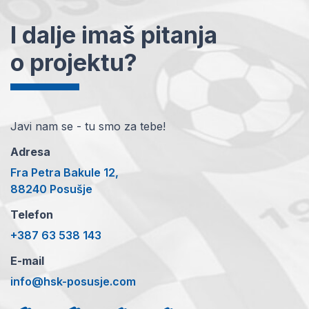
I dalje imaš pitanja
o projektu?
Javi nam se - tu smo za tebe!
Adresa
Fra Petra Bakule 12,
88240 Posušje
Telefon
+387 63 538 143
E-mail
info@hsk-posusje.com