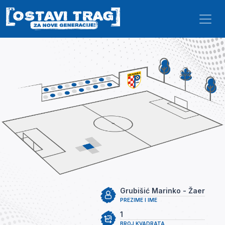
Skip to main content
Grubišić Marinko - Žaer
PREZIME I IME
1
BROJ KVADRATA