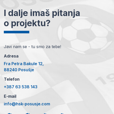
I dalje imaš pitanja
o projektu?
Javi nam se - tu smo za tebe!
Adresa
Fra Petra Bakule 12,
88240 Posušje
Telefon
+387 63 538 143
E-mail
info@hsk-posusje.com