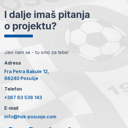
I dalje imaš pitanja
o projektu?
Javi nam se - tu smo za tebe!
Adresa
Fra Petra Bakule 12,
88240 Posušje
Telefon
+387 63 538 143
E-mail
info@hsk-posusje.com