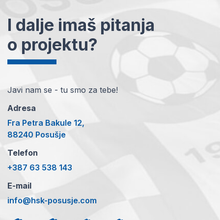
I dalje imaš pitanja
o projektu?
Javi nam se - tu smo za tebe!
Adresa
Fra Petra Bakule 12,
88240 Posušje
Telefon
+387 63 538 143
E-mail
info@hsk-posusje.com