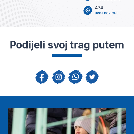
474
BROJ POZICIJE
Podijeli svoj trag putem