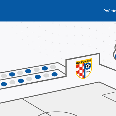
Skip to main content
Ma
Počet