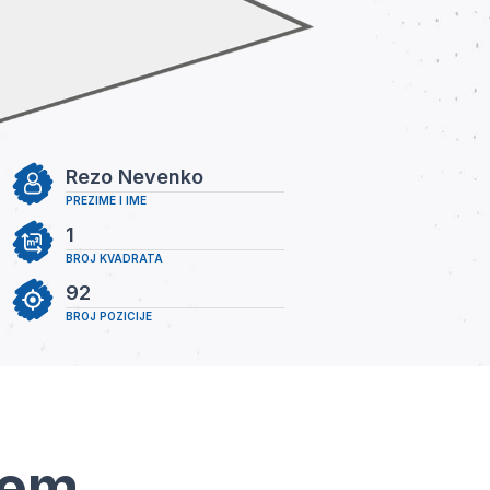
Rezo Nevenko
PREZIME I IME
1
BROJ KVADRATA
92
BROJ POZICIJE
tem