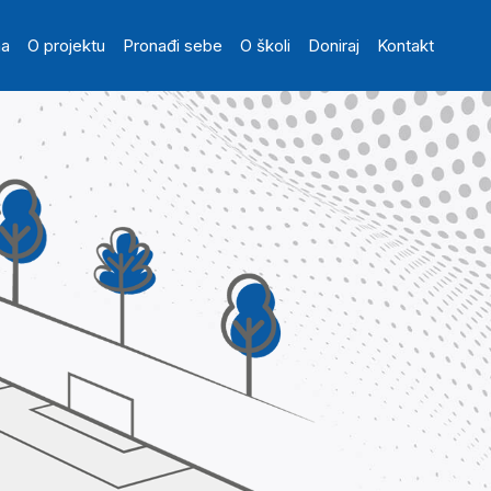
in navigation
na
O projektu
Pronađi sebe
O školi
Doniraj
Kontakt