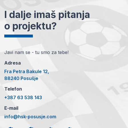
I dalje imaš pitanja
o projektu?
Javi nam se - tu smo za tebe!
Adresa
Fra Petra Bakule 12,
88240 Posušje
Telefon
+387 63 538 143
E-mail
info@hsk-posusje.com