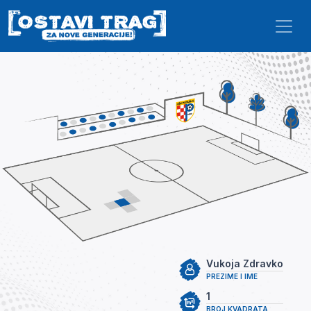
Skip to main content
Vukoja Zdravko
PREZIME I IME
1
BROJ KVADRATA