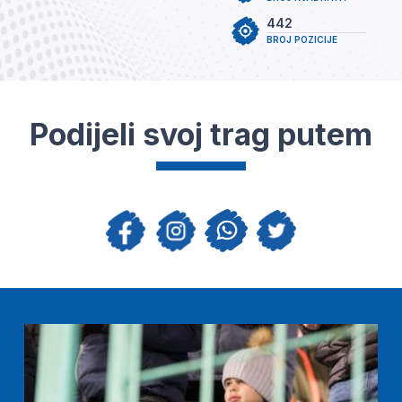
442
BROJ POZICIJE
Podijeli svoj trag putem