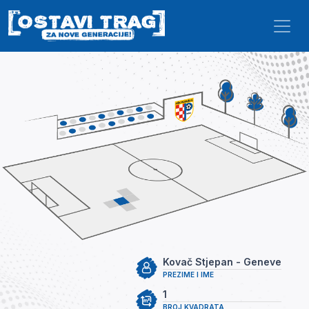
Skip to main content
Kovač Stjepan - Geneve
PREZIME I IME
1
BROJ KVADRATA