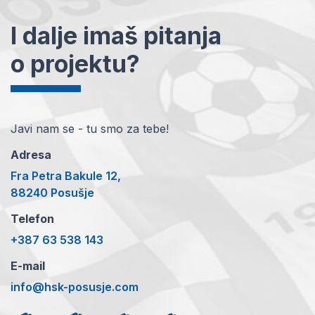
I dalje imaš pitanja
o projektu?
Javi nam se - tu smo za tebe!
Adresa
Fra Petra Bakule 12,
88240 Posušje
Telefon
+387 63 538 143
E-mail
info@hsk-posusje.com