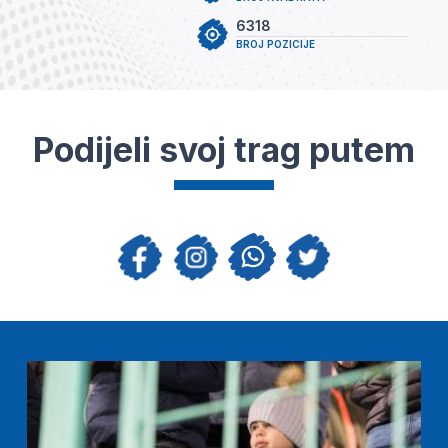
6318
BROJ POZICIJE
Podijeli svoj trag putem