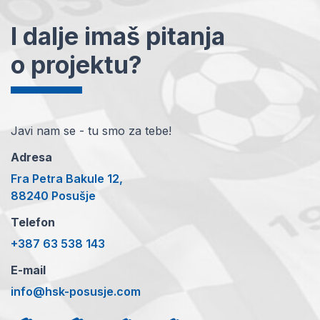
I dalje imaš pitanja
o projektu?
Javi nam se - tu smo za tebe!
Adresa
Fra Petra Bakule 12,
88240 Posušje
Telefon
+387 63 538 143
E-mail
info@hsk-posusje.com