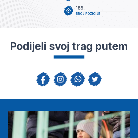
185
BROJ POZICIJE
Podijeli svoj trag putem