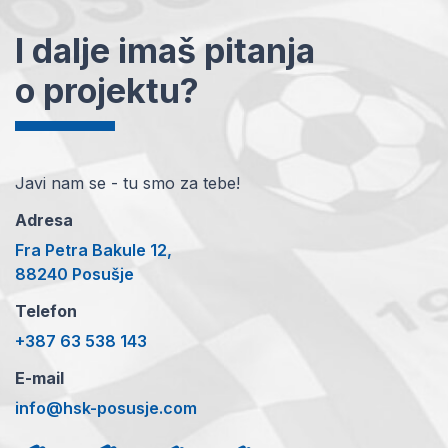
I dalje imaš pitanja
o projektu?
Javi nam se - tu smo za tebe!
Adresa
Fra Petra Bakule 12,
88240 Posušje
Telefon
+387 63 538 143
E-mail
info@hsk-posusje.com