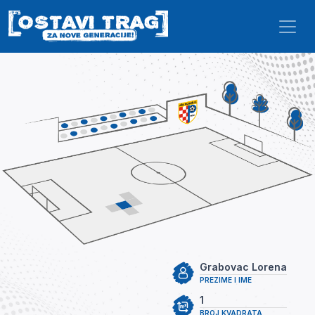
Skip to main content
Grabovac Lorena
PREZIME I IME
1
BROJ KVADRATA