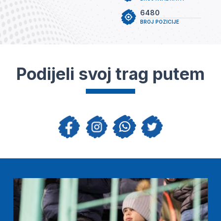
6480
BROJ POZICIJE
Podijeli svoj trag putem